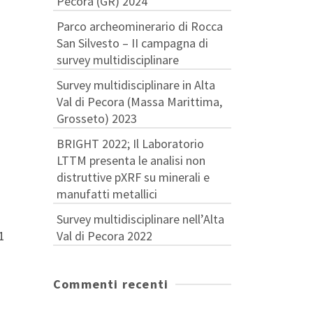
Pecora (GR) 2024
Parco archeominerario di Rocca
San Silvesto – II campagna di
survey multidisciplinare
Survey multidisciplinare in Alta
Val di Pecora (Massa Marittima,
Grosseto) 2023
BRIGHT 2022; Il Laboratorio
LTTM presenta le analisi non
distruttive pXRF su minerali e
manufatti metallici
Survey multidisciplinare nell’Alta
Val di Pecora 2022
1
Commenti recenti