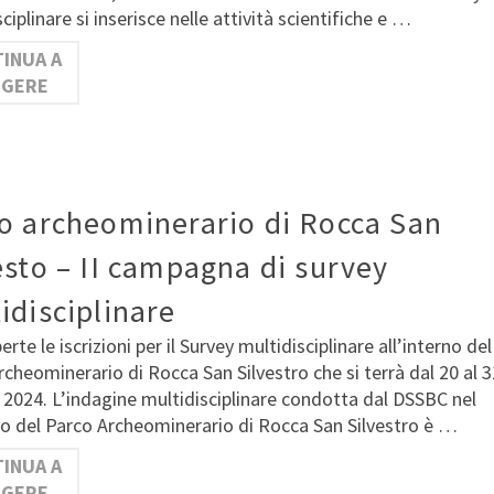
ciplinare si inserisce nelle attività scientifiche e …
INUA A
GGERE
o archeominerario di Rocca San
esto – II campagna di survey
idisciplinare
rte le iscrizioni per il Survey multidisciplinare all’interno del
rcheominerario di Rocca San Silvestro che si terrà dal 20 al 3
2024. L’indagine multidisciplinare condotta dal DSSBC nel
o del Parco Archeominerario di Rocca San Silvestro è …
INUA A
GGERE