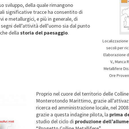
so sviluppo, della quale rimangono
ali significative tracce ha consentito di
vi e metallurgici, e più in generale, di
segni dell’attività dell’uomo sia dal punto
che della
storia del paesaggio
.
Localizzazione d
secoli per r
Elaborazione da:
V., Manca R
Metallifere Dis
Ore Provena
Proprio nel cuore del territorio delle Colli
Monterotondo Marittimo, grazie all’attivazi
ricerca ed amministrazione locale, nel 2008
grazie a questa indagine pilota, la
prima d
studio del ciclo di
produzione dell’allume 
“Progetto Colline Metallifere”.