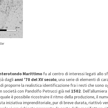
dar
onterotondo Marittimo
fu al centro di interessi legati allo 
già dagli
anni ’70 del XV secolo
; una serie di elementi di car
 di proporre la realistica identificazione fra i resti che sono 
n società con Pandolfo Petrucci già nel
1502
. Dell’allumier
 quale è possibile ricostruire il ritmo della produzione, il nu
ta iniziativa imprenditoriale, pur di breve durata, riattivò v