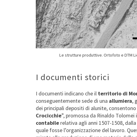
Le strutture produttive. Ortofoto e DTM Li
I documenti storici
I documenti indicano che il
territorio di M
conseguentemente sede di una
allumiera
, 
dei principali depositi di alunite, consentono
Crocicchie
”, promossa da Rinaldo Tolomei i
contabile
relativa agli anni 1507-1508, dalla
quale fosse l’organizzazione del lavoro. Ques