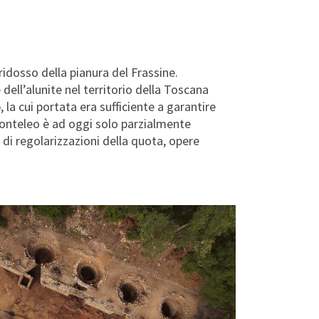
idosso della pianura del Frassine.
dell’alunite nel territorio della Toscana
o
, la cui portata era sufficiente a garantire
Monteleo è ad oggi solo parzialmente
di regolarizzazioni della quota, opere