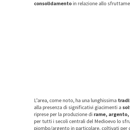
consolidamento
in relazione allo sfruttame
L’area, come noto, ha una lunghissima
tradi
alla presenza di significativi giacimenti a
sol
riprese per la produzione di
rame, argento,
per tutti i secoli centrali del Medioevo lo s
piombo/argento in particolare, coltivati per 