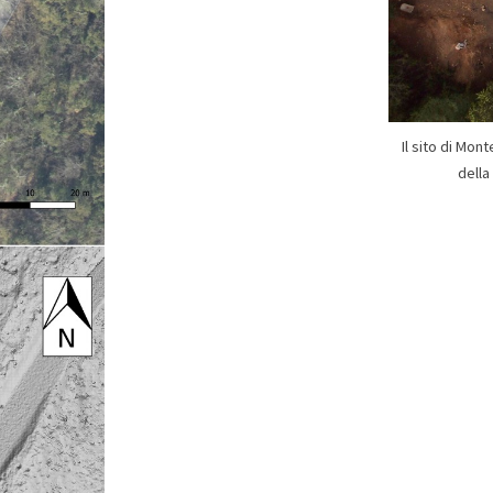
Il sito di Mon
della