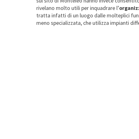
sul sito di Monteleo hanno invece consentito
rivelano molto utili per inquadrare l’
organiz
tratta infatti di un luogo dalle molteplici 
meno specializzata, che utilizza impianti diff