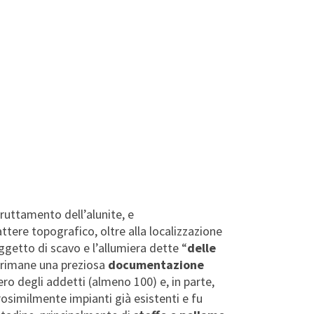
sfruttamento dell’alunite, e
attere topografico, oltre alla localizzazione
oggetto di scavo e l’allumiera dette “
delle
a rimane una preziosa
documentazione
mero degli addetti (almeno 100) e, in parte,
erosimilmente impianti già esistenti e fu