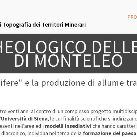
PRO
 Topografia dei Territori Minerari
HEOLOGICO DELLE
DI MONTELEO
lifere" e la produzione di allume t
tre venti anni al centro di un complesso progetto multidisci
’Università di Siena
, le cui finalità scientifiche si indirizz
esenti nell’area ed i
modelli insediativi
che hanno caratteriz
 diacronico, individua nel tema della
formazione del paesa