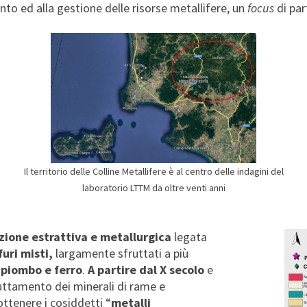
nto ed alla gestione delle risorse metallifere, un
focus
di part
Il territorio delle Colline Metallifere è al centro delle indagini del
laboratorio LTTM da oltre venti anni
zione estrattiva e metallurgica
legata
furi misti,
largamente sfruttati a più
 piombo e ferro
.
A partire dal X secolo
e
fruttamento dei minerali di rame e
ottenere i cosiddetti “
metalli