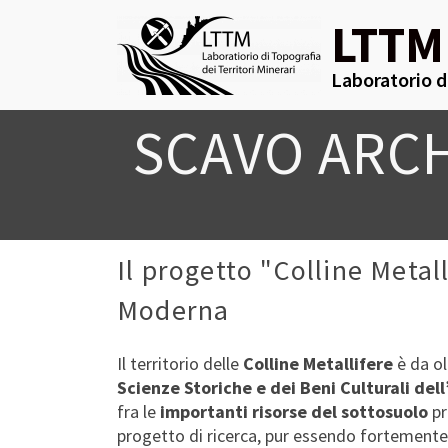
LTTM
Laboratorio di
SCAVO ARC
Il progetto "Colline Metal
Moderna
Il territorio delle
Colline Metallifere
è da ol
Scienze Storiche e dei Beni Culturali dell
fra le
importanti risorse del sottosuolo
pr
progetto di ricerca, pur essendo fortemente