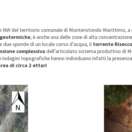
ite NW del territorio comunale di Monterotondo Marittimo, a r
 geotermiche
, è anche una delle zone di alta concentrazione 
le due sponde di un locale corso d’acqua, il
torrente Risecc
nsione complessiva
dell’articolato sistema produttivo di 
indagini topografiche hanno individuano infatti la presenza 
rea di circa 2 ettari