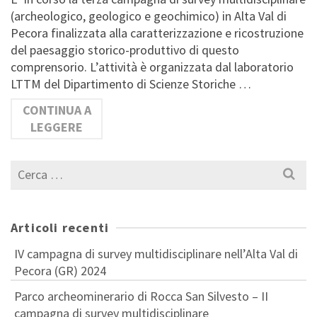
(archeologico, geologico e geochimico) in Alta Val di
Pecora finalizzata alla caratterizzazione e ricostruzione
del paesaggio storico-produttivo di questo
comprensorio. L’attività è organizzata dal laboratorio
LTTM del Dipartimento di Scienze Storiche …
CONTINUA A
LEGGERE
Cerca
per:
Articoli recenti
IV campagna di survey multidisciplinare nell’Alta Val di
Pecora (GR) 2024
Parco archeominerario di Rocca San Silvesto – II
campagna di survey multidisciplinare